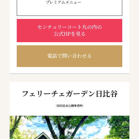
プレミアムメニュー
センチュリーコート丸の内の
公式HPを見る
電話で問い合わせる
フェリーチェガーデン日比谷
（旧日比谷公園事務所）