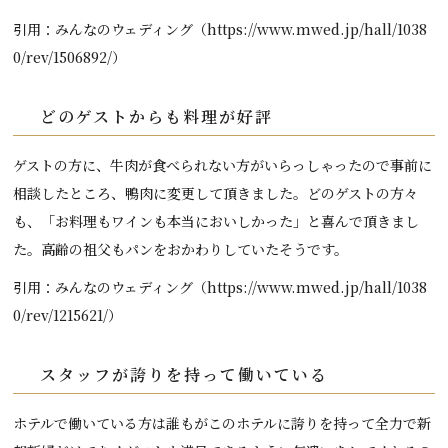
引用：みんなのウェディング（https://www.mwed.jp/hall/1038
0/rev/1506892/）
どのゲストからも料理が好評
ゲストの方に、牛肉が食べられない方がいらっしゃったので事前に
相談したところ、鴨肉に変更して頂きました。どのゲストの方々
も、「お料理もワインも本当においしかった」と喜んで頂きまし
た。高齢の祖父もパンをおかわりしていたそうです。
引用：みんなのウェディング（https://www.mwed.jp/hall/1038
0/rev/1215621/）
スタッフが誇りを持って働いている
ホテルで働いている方は誰もがこのホテルに誇りを持って全力で新