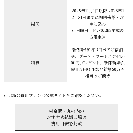
2025年11月1日以降 2025年1
2月31日までに初回来館・お
期間
申し込み
※日曜日 16:30以降挙式の
方限定※
新郎新婦2泊3日ペアご宿泊
や、ブーケ・ブートニア44,0
特典
00円プレゼント、新郎新婦衣
裳11万円OFFなど総額50万円
相当のご優待
※最新の費用プランは公式サイトをご確認ください。
東京駅・丸の内の
おすすめ結婚式場の
費用目安を比較