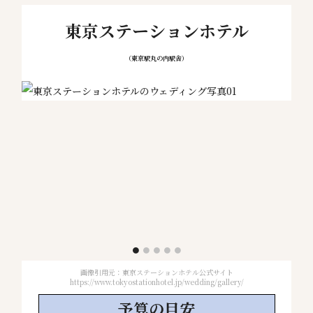
東京ステーションホテル
（東京駅丸の内駅舎）
画像引用元：東京ステーションホテル公式サイト
https://www.tokyostationhotel.jp/wedding/gallery/
予算の
目安