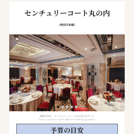
センチュリーコート丸の内
(明治生命館)
画像引用元：センチュリーコート丸の内公式サイト
https://century-court.official-wedding.jp/photo/
予算の
目安