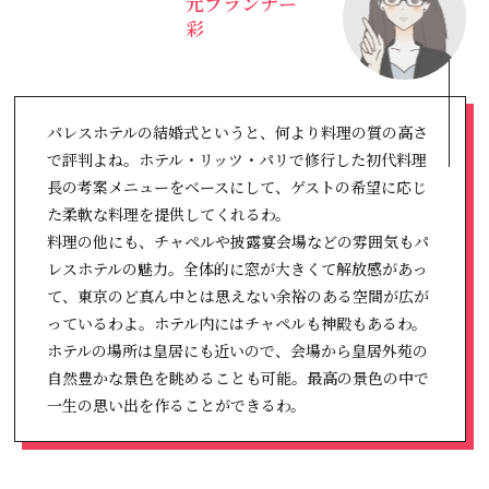
元プランナー
彩
パレスホテルの結婚式というと、何より料理の質の高さ
で評判よね。ホテル・リッツ・パリで修行した初代料理
長の考案メニューをベースにして、ゲストの希望に応じ
た柔軟な料理を提供してくれるわ。
料理の他にも、チャペルや披露宴会場などの雰囲気もパ
レスホテルの魅力。全体的に窓が大きくて解放感があっ
て、東京のど真ん中とは思えない余裕のある空間が広が
っているわよ。ホテル内にはチャペルも神殿もあるわ。
ホテルの場所は皇居にも近いので、会場から皇居外苑の
自然豊かな景色を眺めることも可能。最高の景色の中で
一生の思い出を作ることができるわ。