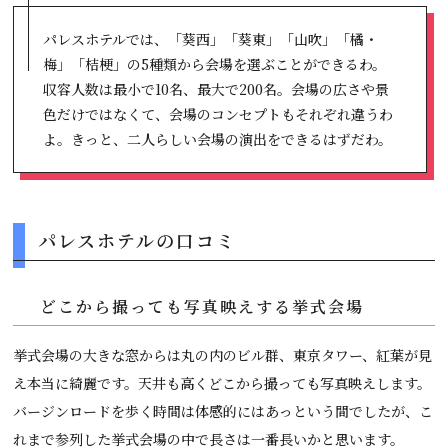
パレスホテルでは、「葵西」「葵東」「山吹」「橘・
梅」「桔梗」の5種類から会場を選ぶことができるわ。
収容人数は最小で10名、最大で200名。会場の広さや景
色だけではなくて、会場のコンセプトもそれぞれ違うわ
よ。きっと、二人らしい会場の演出をできるはずだわ。
パレスホテルの口コミ
どこから撮っても写真映えする挙式会場
挙式会場の大きな窓からは丸の内のビル群、東京タワー、紅葉が見
え本当に綺麗です。天井も高くどこから撮っても写真映えします。
バージンロードを歩く時間は体感的にはあっという間でしたが、こ
れまで参列した挙式会場の中で長さは一番長いかと思います。