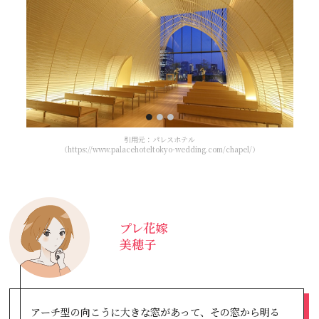
引用元：パレスホテル
（https://www.palacehoteltokyo-wedding.com/chapel/）
プレ花嫁
美穂子
アーチ型の向こうに大きな窓があって、その窓から明る