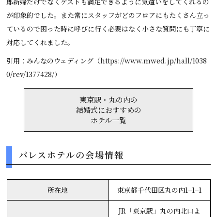
郎新婦だけでなくゲストも満足できるように気遣いをしてくれるの
が印象的でした。また常にスタッフがどのフロアにもたくさん立っ
ているので困った時に呼びに行く必要はなく小さな質問にも丁寧に
対応してくれました。
引用：みんなのウェディング（https://www.mwed.jp/hall/1038
0/rev/1377428/）
東京駅・丸の内の
結婚式におすすめの
ホテル一覧
パレスホテルの会場情報
所在地
東京都千代田区丸の内1−1−1
JR「東京駅」丸の内北口よ