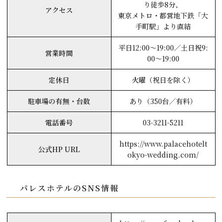
り徒歩8分、
アクセス
東京メトロ・都営地下鉄「大
手町駅」より直結
平日12:00～19:00／土日祝9:
営業時間
00～19:00
定休日
火曜（祝日を除く）
駐車場の有無・台数
あり（350台／有料）
電話番号
03-3211-5211
https://www.palacehotelt
公式HP URL
okyo-wedding.com/
パレスホテルのSNS情報