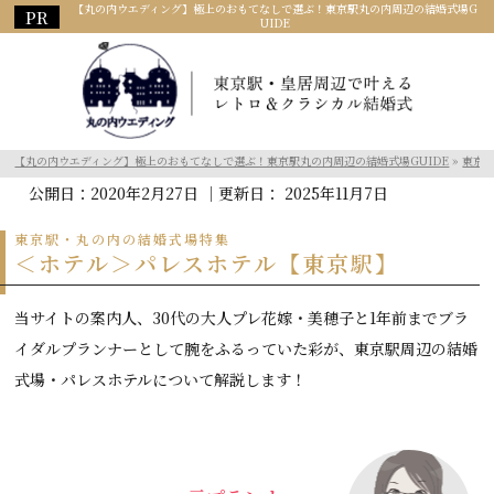
【丸の内ウエディング】極上のおもてなしで選ぶ！東京駅丸の内周辺の結婚式場G
UIDE
【丸の内ウエディング】極上のおもてなしで選ぶ！東京駅丸の内周辺の結婚式場GUIDE
»
東京
公開日：
2020年2月27日
｜更新日：
2025年11月7日
東京駅・丸の内の結婚式場特集
＜ホテル＞パレスホテル【東京駅】
当サイトの案内人、30代の大人プレ花嫁・美穂子と1年前までブラ
イダルプランナーとして腕をふるっていた彩が、東京駅周辺の結婚
式場・パレスホテルについて解説します！