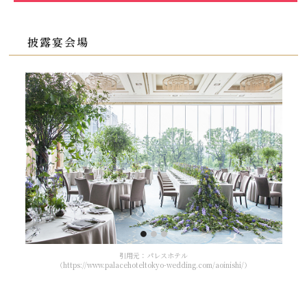
披露宴会場
引用元：パレスホテル
（https://www.palacehoteltokyo-wedding.com/aoinishi/）