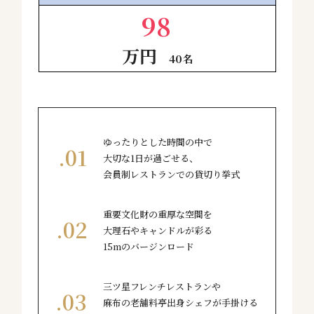
98
万円
40名
ゆったりとした時間の中で
大切な1日が過ごせる、
会員制レストランでの貸切り挙式
重要文化財の重厚な空間を
大理石やキャンドルが彩る
15mのバージンロード
三ツ星フレンチレストランや
麻布の老舗料亭出身シェフが手掛ける