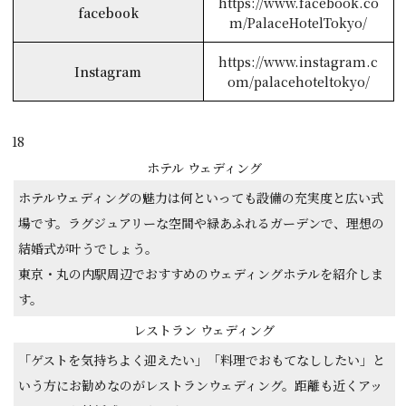
https://www.facebook.co
facebook
m/PalaceHotelTokyo/
https://www.instagram.c
Instagram
om/palacehoteltokyo/
18
ホテル ウェディング
ホテルウェディングの魅力は何といっても設備の充実度と広い式
場です。ラグジュアリーな空間や緑あふれるガーデンで、理想の
結婚式が叶うでしょう。
東京・丸の内駅周辺でおすすめのウェディングホテルを紹介しま
す。
レストラン ウェディング
「ゲストを気持ちよく迎えたい」「料理でおもてなししたい」と
いう方にお勧めなのがレストランウェディング。距離も近くアッ