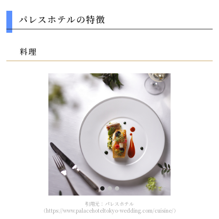
パレスホテルの特徴
料理
引用元：パレスホテル
（https://www.palacehoteltokyo-wedding.com/cuisine/）