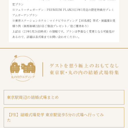
定プラン
※フェリーチェガーデン：PREMIUM PLAN2023年3月迄の限定特典付プレミ
アムガーデンプラン
※東京ステーションホテル：マイナビウエディング【40名様】挙式・披露宴お見
積り例《新郎新婦2泊3日ご宿泊プレゼント／他ご優待あり》
上記は（23年1月26日時点）の情報です。プランは予告なく変更となる可能性が
あるので、詳細は各式場までお問い合わせください。
東京駅周辺の結婚式場まとめ
【PR】結婚式場見学 東京駅徒歩5分の式場へ行ってみ
た