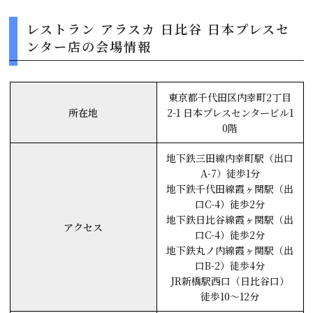
レストラン アラスカ 日比谷 日本プレスセ
ンター店の会場情報
東京都千代田区内幸町2丁目
所在地
2-1 日本プレスセンタービル1
0階
地下鉄三田線内幸町駅（出口
A-7）徒歩1分
地下鉄千代田線霞ヶ関駅（出
口C-4）徒歩2分
地下鉄日比谷線霞ヶ関駅（出
アクセス
口C-4）徒歩2分
地下鉄丸ノ内線霞ヶ関駅（出
口B-2）徒歩4分
JR新橋駅西口（日比谷口）
徒歩10～12分