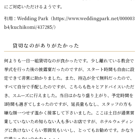
にご対応いただけるようです。
引用：Wedding Park（https://www.weddingpark.net/000003
b4/kuchikomi/437285/）
貸切なのがありがたかった
何よりも一日一組貸切なのが良かったです。少し離れている教会で
挙式を行った後の披露宴だったのですが、スタート時間も自由に設
定できて非常に助かりました。また、持込が全て無料だったので、
すべて自分で手配したのですが、こちらも色々とアドバイスいただ
き、スムーズに行えました。当日はかなり盛り上がり、予定時間を
1時間も過ぎてしまったのですが、延長量もなし、スタッフの方も
嫌な顔一つせず温かく接客して下さいました。ここは土日が通常営
業していないため知らない人も多いお店ですが、ホテルウェディン
グに負けないくらい雰囲気もいいし、とってもお勧めです。かなり
穴場じゃないのかなぁ・・・。