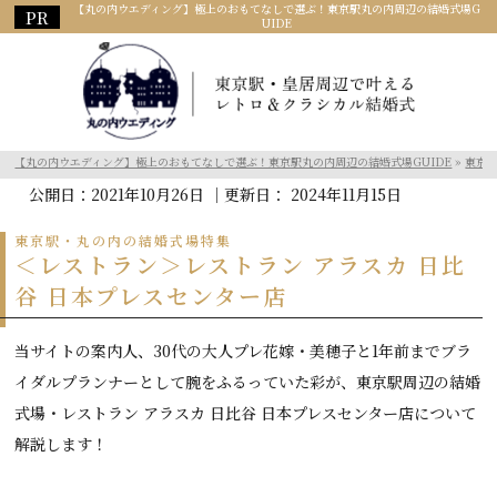
【丸の内ウエディング】極上のおもてなしで選ぶ！東京駅丸の内周辺の結婚式場G
UIDE
【丸の内ウエディング】極上のおもてなしで選ぶ！東京駅丸の内周辺の結婚式場GUIDE
»
東京
公開日：
2021年10月26日
｜更新日：
2024年11月15日
東京駅・丸の内の結婚式場特集
＜レストラン＞レストラン アラスカ 日比
谷 日本プレスセンター店
当サイトの案内人、30代の大人プレ花嫁・美穂子と1年前までブラ
イダルプランナーとして腕をふるっていた彩が、東京駅周辺の結婚
式場・レストラン アラスカ 日比谷 日本プレスセンター店について
解説します！