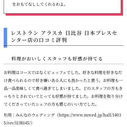
をおもてなししてくれるわよ。
レストラン アラスカ 日比谷 日本プレスセ
ンター店の口コミ評判
料理がおいしくスタッフも好感が持てる
お料理はコースではなくビュッフェでした。好きな料理を好きなだ
け食べられるので好き嫌いある人にも良かったと思う。お料理も一
品一品美味しくて食べ過ぎてしまいました。どのスタッフの方もき
っちりとされていてとっても好感が持てました。お料理を取り分け
てくださっていたシェフの方も感じのいい方でした。
引用：みんなのウェディング（https://www.mwed.jp/hall/1403
5/rev/1138145/）