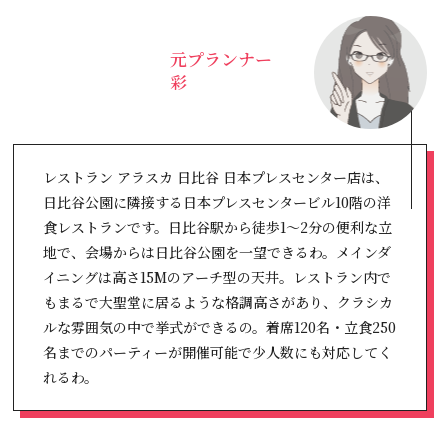
元プランナー
彩
レストラン アラスカ 日比谷 日本プレスセンター店は、
日比谷公園に隣接する日本プレスセンタービル10階の洋
食レストランです。日比谷駅から徒歩1～2分の便利な立
地で、会場からは日比谷公園を一望できるわ。メインダ
イニングは高さ15Mのアーチ型の天井。レストラン内で
もまるで大聖堂に居るような格調高さがあり、クラシカ
ルな雰囲気の中で挙式ができるの。着席120名・立食250
名までのパーティーが開催可能で少人数にも対応してく
れるわ。