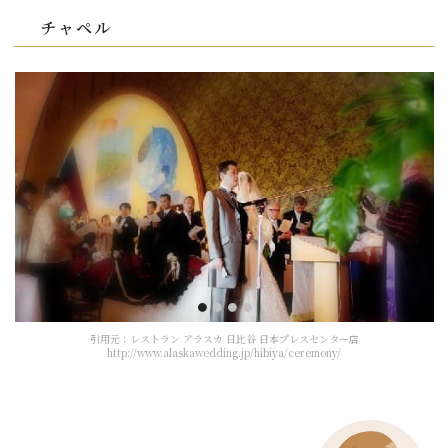
チャペル
引用元：レストラン アラスカ 日比谷 日本プレスセンター店
http://www.alaskawedding.jp/hibiya/ceremony/