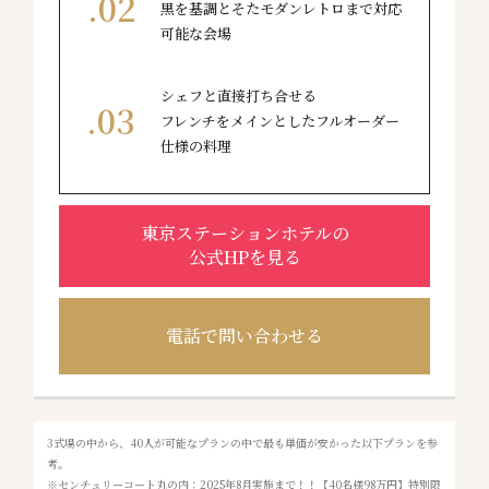
黒を基調とそたモダンレトロまで対応
可能な会場
シェフと直接打ち合せる
フレンチをメインとしたフルオーダー
仕様の料理
東京ステーションホテルの
公式HPを見る
電話で問い合わせる
3式場の中から、40人が可能なプランの中で最も単価が安かった以下プランを参
考。
※センチュリーコート丸の内：2025年8月実施まで！！【40名様98万円】特別限