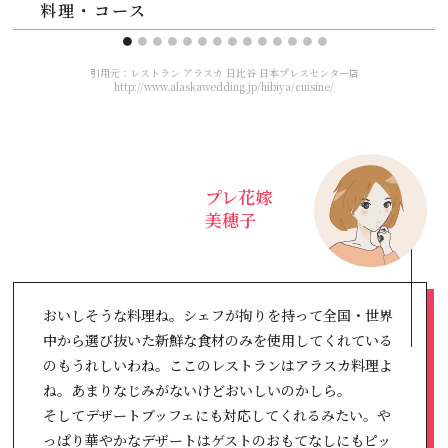
料理・コース
<
引用元：レストラン アラスカ 日比谷 日本プレスセンター店
http://www.alaskawedding.jp/hibiya/cuisine/
E
プレ花嫁
美穂子
おいしそうな料理ね。シェフが拘りを持って全国・世界
中から選び抜いた新鮮な食材のみを使用してくれている
のもうれしいわね。ここのレストランはアラスカ料理よ
ね。あまりなじみがないけどおいしいのかしら。
そしてデザートブッフェにも対応してくれるみたい。や
っぱり華やかなデザートはゲストのおもてなしにもピッ