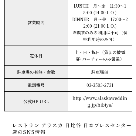
LUNCH 月～金 11:30～1
5:00 (14:00 L.O.)
DINNER 月～金 17:00～2
営業時間
2:00 (21:00 L.O.)
※喫茶のみの利用は不可（個
室利用時のみ可）
土・日・祝日（貸切の披露
定休日
宴･パーティーのみ営業）
駐車場の有無・台数
駐車場無
電話番号
03-3503-2731
http://www.alaskaweddin
公式HP URL
g.jp/hibiya/
レストラン アラスカ 日比谷 日本プレスセンター
店のSNS情報