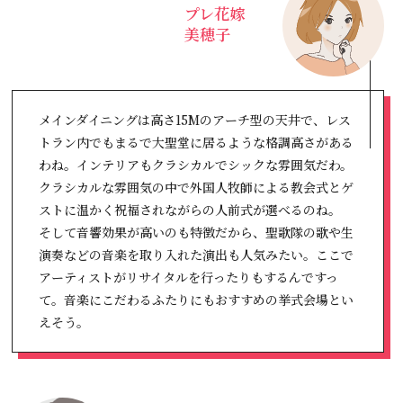
プレ花嫁
美穂子
メインダイニングは高さ15Mのアーチ型の天井で、レス
トラン内でもまるで大聖堂に居るような格調高さがある
わね。インテリアもクラシカルでシックな雰囲気だわ。
クラシカルな雰囲気の中で外国人牧師による教会式とゲ
ストに温かく祝福されながらの人前式が選べるのね。
そして音響効果が高いのも特徴だから、聖歌隊の歌や生
演奏などの音楽を取り入れた演出も人気みたい。ここで
アーティストがリサイタルを行ったりもするんですっ
て。音楽にこだわるふたりにもおすすめの挙式会場とい
えそう。