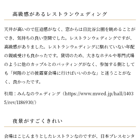
高級感があるレストランウェディング
天井が高いので圧迫感がなく、窓からは日比谷公園を眺めることが
でき、気持ちの良い空間でした。レストランウェディングですが、
高級感がありました。レストランウェディングに馴れていない年配
の親戚受けも良かったです。貸切のため、大きなホテルや専門式場
のように他のカップルとのバッティングがなく、参加する側として
も「何階のどの披露宴会場に行けばいいのかな」と迷うことがな
く、良かったです。
引用：みんなのウェディング（https://www.mwed.jp/hall/1403
5/rev/1186930/）
夜景がすごくきれい
会場はこじんまりとしたレストランなのですが、日本プレスセンタ