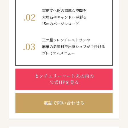
重要文化財の重厚な空間を
大理石やキャンドルが彩る
15mのバージンロード
三ツ星フレンチレストランや
麻布の老舗料亭出身シェフが手掛ける
プレミアムメニュー
センチュリーコート丸の内の
公式HPを見る
電話で問い合わせる