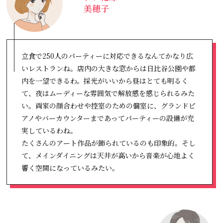
美穂子
立食で250人のパーティーに対応できるなんてかなり広
いレストランね。店内の大きな窓からは日比谷公園や都
内を一望できるわ。採光がいいから昼はとても明るく
て、夜はムーディーな雰囲気で解放感を感じられるみた
い。両家の顔合わせや控室のための個室に、グランドピ
アノやバーカウンターまであってパーティーの設備が充
実しているわね。
たくさんのアート作品が飾られているのも印象的。そし
て、メインダイニングは天井が高いから音楽が心地よく
響く空間になっているみたい。