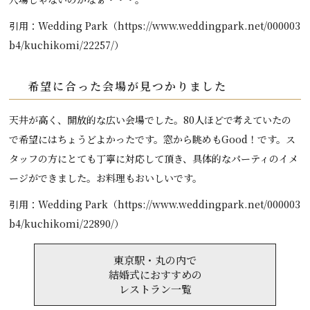
引用：Wedding Park（https://www.weddingpark.net/000003
b4/kuchikomi/22257/）
希望に合った会場が見つかりました
天井が高く、開放的な広い会場でした。80人ほどで考えていたの
で希望にはちょうどよかったです。窓から眺めもGood！です。ス
タッフの方にとても丁寧に対応して頂き、具体的なパーティのイメ
ージができました。お料理もおいしいです。
引用：Wedding Park（https://www.weddingpark.net/000003
b4/kuchikomi/22890/）
東京駅・丸の内で
結婚式におすすめの
レストラン一覧