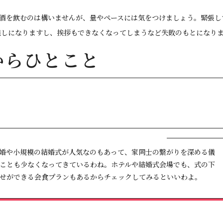
酒を飲むのは構いませんが、量やペースには気をつけましょう。緊張し
無しになりますし、挨拶もできなくなってしまうなど失敗のもとになり
からひとこと
婚や小規模の結婚式が人気なのもあって、家同士の繋がりを深める儀
ことも少なくなってきているわね。ホテルや結婚式会場でも、式の下
せができる会食プランもあるからチェックしてみるといいわよ。