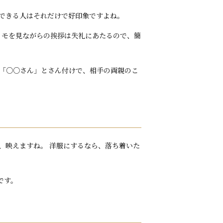
できる人はそれだけで好印象ですよね。
メモを見ながらの挨拶は失礼にあたるので、簡
「○○さん」とさん付けで、相手の両親のこ
、映えますね。 洋服にするなら、落ち着いた
です。