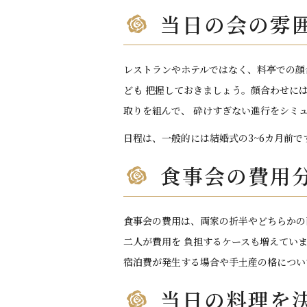
当日の会の雰
レストランやホテルではなく、料亭での顔
ども 把握しておきましょう。顔合わせに
取りを組んで、 砕けすぎない進行をシミ
日程は、一般的には結婚式の3~6カ月前
食事会の費用
食事会の費用は、両家の折半やどちらかの
二人が費用を 負担するケースも増えてい
宿泊費が発生する場合や手土産の格につい
当日の料理を