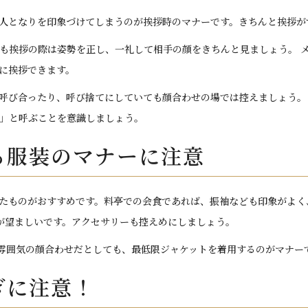
人となりを印象づけてしまうのが挨拶時のマナーです。きちんと挨拶が
も挨拶の際は姿勢を正し、一礼して相手の顔をきちんと見ましょう。 
に挨拶できます。
呼び合ったり、呼び捨てにしていても顔合わせの場では控えましょう。
」と呼ぶことを意識しましょう。
る服装のマナーに注意
たものがおすすめです。料亭での会食であれば、振袖なども印象がよく
が望ましいです。アクセサリーも控えめにしましょう。
雰囲気の顔合わせだとしても、最低限ジャケットを着用するのがマナー
ぎに注意！