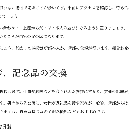
慣れない場所であることが多いです。事前にアクセスを確認し、待ち合
けましょう。
い合わせに、上座から父・母・本人の並びになるように座りましょう。
いところが両家の父の席になります。
しょう。始まりの挨拶は新郎本人か、新郎の父親が行います。顔合わせ
拶、記念品の交換
挨拶します。仕事や趣味などを盛り込んだ挨拶にすると、共通の話題が
す。男性から先に渡し、女性が返礼品を渡す流れが一般的。新郎からは
りますね。貴重な機会なので記念撮影などもおすすめです。
歓談