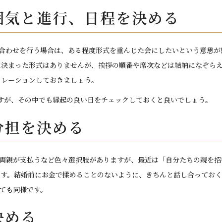
囲気と進行、日程を決める
合わせを行う場合は、ある程度形式を重んじた会にしたいという意思が
は決まった形式はありませんが、挨拶の順番や席次などは結納になぞら
ュレーションしておきましょう。
ですが、その中でも縁起の良い日をチェックしておくと良いでしょう。
分担を決める
両親が支払うなど色々選択肢がありますが、最近は「自分たちの親を招
ます。結婚前にお金で揉めることのないように、きちんと話し合っておく
ても同様です。
決める