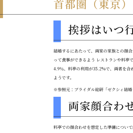
首都圏（東京）
挨拶はいつ
結婚するにあたって、両家の家族との顔合
って食事ができるよう レストランや料亭で
4.9％、料亭の利用が35.2%で、両者
ようです。
※参照元：ブライダル総研「ゼクシィ結婚トレンド調査202
両家顔合わ
料亭での顔合わせを想定した準備について