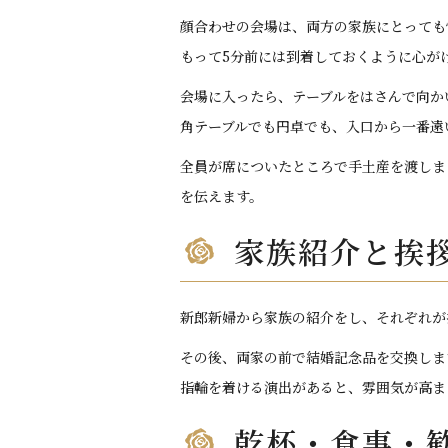
顔合わせの会場は、両方の家族にとっても
もって5分前には到着しておくように心が
会場に入ったら、テーブルをはさんで向か
角テーブルでも円卓でも、入口から一番遠
全員が席についたところで手土産を渡しま
を伝えます。
家族紹介と挨
新郎新婦から家族の紹介をし、それぞれが
その後、両家の前で結婚記念品を交換しま
指輪を着ける演出があると、雰囲気が高ま
乾杯・食事・