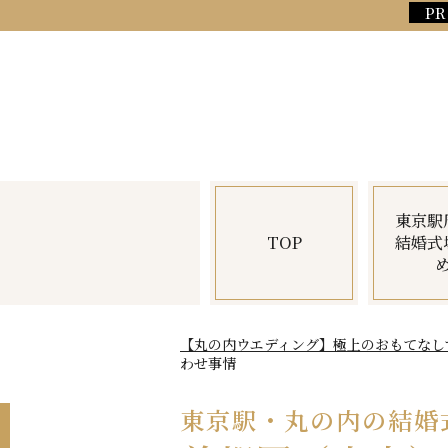
東京駅
TOP
結婚式
【丸の内ウエディング】極上のおもてなしで
わせ事情
東京駅・丸の内の結婚