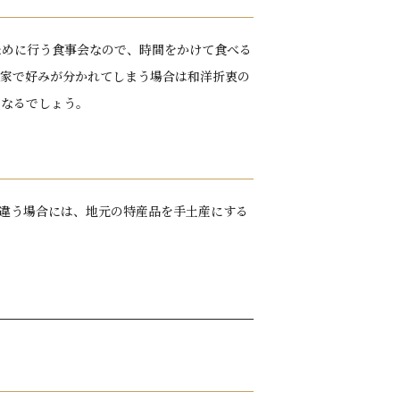
ために行う食事会なので、時間をかけて食べる
両家で好みが分かれてしまう場合は和洋折衷の
もなるでしょう。
違う場合には、地元の特産品を手土産にする