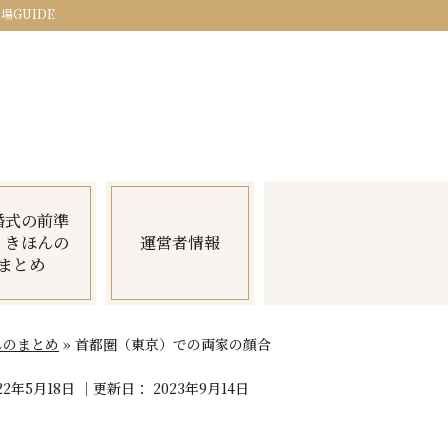
GUIDE
婚式の前準
・きほんの
運営者情報
まとめ
んのまとめ
»
首都圏（東京）での両家の顔合
22年5月18日
｜更新日：
2023年9月14日