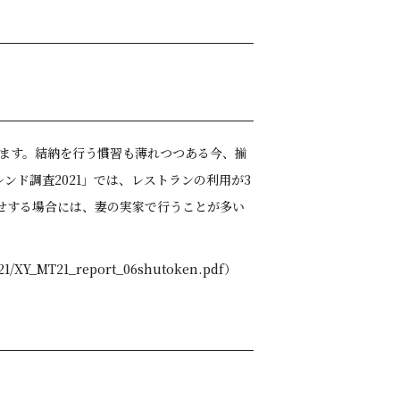
ます。結納を行う慣習も薄れつつある今、揃
ンド調査2021」では、レストランの利用が3
わせする場合には、妻の実家で行うことが多い
Y_MT21_report_06shutoken.pdf）