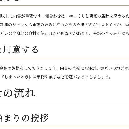
、費用以上に内容が重要です。顔合わせは、ゆっくりと両家の親睦を深める
。料理のジャンルも両親の好みに沿ったものを選ぶのがベストですが、
お互いの出身地の食材が使われた料理などがあると、会話のきっかけに
を用意する
金額の調整をしておきましょう。内容の重複にも注意。お互いの地元が
ってしまったときには果物や菓子などを選ぶようにしましょう。
せの流れ
始まりの挨拶