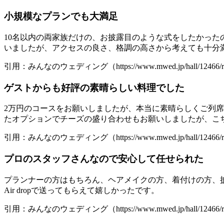
小規模なプランでも大満足
10名以内の両家族だけの、お披露目のような式をしたかった
いましたが、アクセスの良さ、格調の高さから考えても十分
引用：みんなのウェディング（https://www.mwed.jp/hall/12466/re
ゲストからも好評の素晴らしい料理でした
2万円のコースをお願いしましたが、本当に素晴らしくご列
たオプションでチーズの盛り合わせもお願いしましたが、こ
引用：みんなのウェディング（https://www.mwed.jp/hall/12466/re
プロのスタッフさんなので安心して任せられた
プランナーの方はもちろん、ヘアメイクの方、着付けの方、
Air dropで送ってもらえて嬉しかったです。
引用：みんなのウェディング（https://www.mwed.jp/hall/12466/re