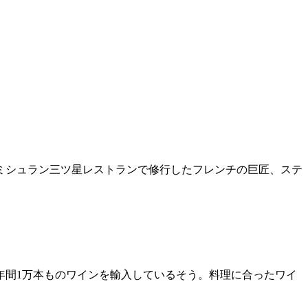
ミシュラン三ツ星レストランで修行したフレンチの巨匠、ステ
年間1万本ものワインを輸入しているそう。料理に合ったワイ