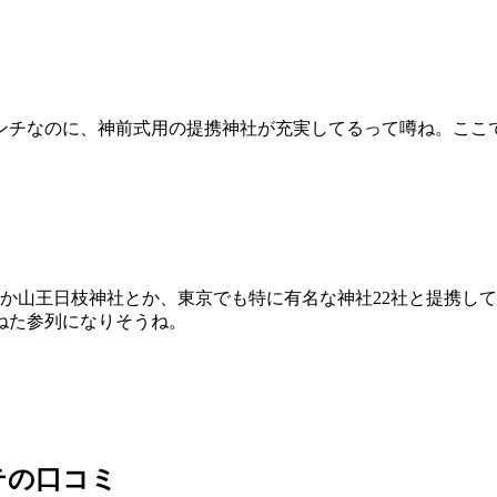
ンチなのに、神前式用の提携神社が充実してるって噂ね。ここ
か山王日枝神社とか、東京でも特に有名な神社22社と提携し
ねた参列になりそうね。
テの口コミ