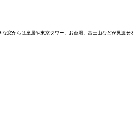
大きな窓からは皇居や東京タワー、お台場、富士山などが見渡せ