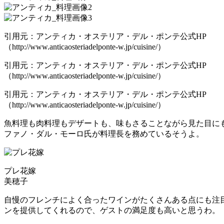
引用元：アンティカ・オステリア・デル・ポンテ公式HP
（http://www.anticaosteriadelponte-w.jp/cuisine/）
引用元：アンティカ・オステリア・デル・ポンテ公式HP
（http://www.anticaosteriadelponte-w.jp/cuisine/）
引用元：アンティカ・オステリア・デル・ポンテ公式HP
（http://www.anticaosteriadelponte-w.jp/cuisine/）
魚料理も肉料理もデザートも、味もさることながら見た目に
ファノ・ダル・モーロ氏が料理長を務めているそうよ。
プレ花嫁
美穂子
自慢のフレンチによく合ったワインがたくさんある点にも注
ンを提供してくれるので、ゲストの満足度も高いと思うわ。