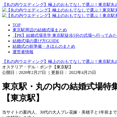
【丸の内ウエディング】極上のおもてなしで選ぶ！東京駅丸の
TOP
東京駅周辺の結婚式場まとめ
【PR】結婚式場見学 東京駅徒歩5分の式場へ行ってみた
結婚式場の選び方GUIDE
結婚式の前準備・きほんのまとめ
運営者情報
【丸の内ウエディング】極上のおもてなしで選ぶ！東京駅丸の
オステリア・デル・ポンテ【東京駅】
公開日：
2020年2月27日
｜更新日：
2022年4月25日
東京駅・丸の内の結婚式場特
【東京駅】
当サイトの案内人、30代の大人プレ花嫁・美穂子と1年前ま