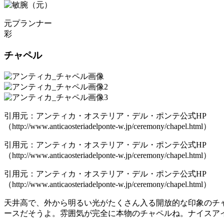
元プランナー
彩
チャペル
引用元：アンティカ・オステリア・デル・ポンテ公式HP
（http://www.anticaosteriadelponte-w.jp/ceremony/chapel.html）
引用元：アンティカ・オステリア・デル・ポンテ公式HP
（http://www.anticaosteriadelponte-w.jp/ceremony/chapel.html）
引用元：アンティカ・オステリア・デル・ポンテ公式HP
（http://www.anticaosteriadelponte-w.jp/ceremony/chapel.html）
天井高で、外から明るい光がたくさん入る開放的な印象のチ
ースだそうよ。雰囲気が完全に本物のチャペルね。ナイスア