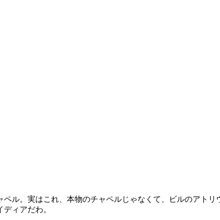
ャペル。実はこれ、本物のチャペルじゃなくて、ビルのアトリ
イディアだわ。