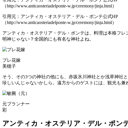
（http://www.anticaosteriadelponte-w.jp/ceremony/jinja.html）
引用元：アンティカ・オステリア・デル・ポンテ公式HP
（http://www.anticaosteriadelponte-w.jp/ceremony/jinja.html）
アンティカ・オステリア・デル・ポンテは、料理は本格フレ
明神じゃない？全国的にも有名な神社よね。
プレ花嫁
美穂子
そう、その3つの神社の他にも、赤坂氷川神社とか浅草神社と
珍しいんじゃないかしら。遠方からのゲストには、観光も兼
元プランナー
彩
アンティカ・オステリア・デル・ポン