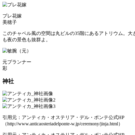
プレ花嫁
美穂子
このチャペル風の空間は丸ビルの35階にあるアトリウム。
も夜の景色も抜群よ。
元プランナー
彩
神社
引用元：アンティカ・オステリア・デル・ポンテ公式HP
（http://www.anticaosteriadelponte-w.jp/ceremony/jinja.html）
引用元：アンティカ・オステリア・デル・ポンテ公式HP