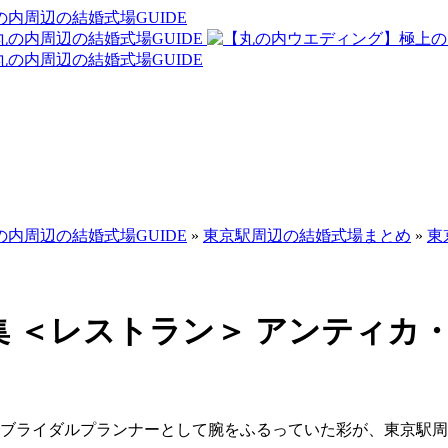
内周辺の結婚式場GUIDE
内周辺の結婚式場GUIDE
»
東京駅周辺の結婚式場まとめ
»
東
集
＜レストラン＞ アンティカ
でブライダルプランナーとして腕をふるっていた彩が、東京駅