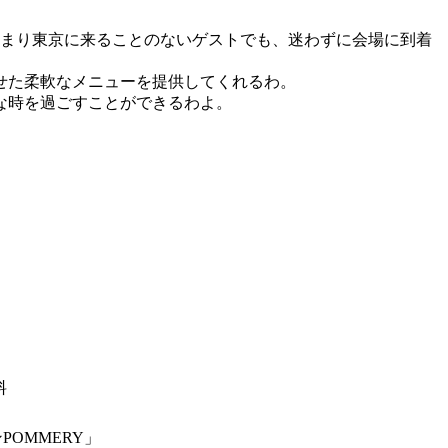
あまり東京に来ることのないゲストでも、迷わずに会場に到着
せた柔軟なメニューを提供してくれるわ。
な時を過ごすことができるわよ。
料
OMMERY」