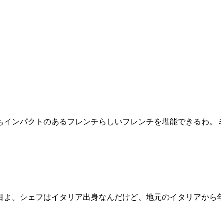
もインパクトのあるフレンチらしいフレンチを堪能できるわ。
目よ。シェフはイタリア出身なんだけど、地元のイタリアから