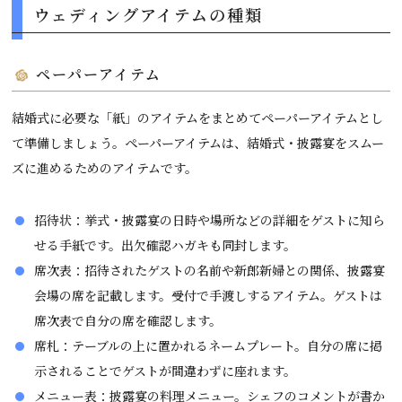
ウェディングアイテムの種類
ペーパーアイテム
結婚式に必要な「紙」のアイテムをまとめてペーパーアイテムとし
て準備しましょう。ペーパーアイテムは、結婚式・披露宴をスムー
ズに進めるためのアイテムです。
招待状：挙式・披露宴の日時や場所などの詳細をゲストに知ら
せる手紙です。出欠確認ハガキも同封します。
席次表：招待されたゲストの名前や新郎新婦との関係、披露宴
会場の席を記載します。受付で手渡しするアイテム。ゲストは
席次表で自分の席を確認します。
席札：テーブルの上に置かれるネームプレート。自分の席に掲
示されることでゲストが間違わずに座れます。
メニュー表：披露宴の料理メニュー。シェフのコメントが書か