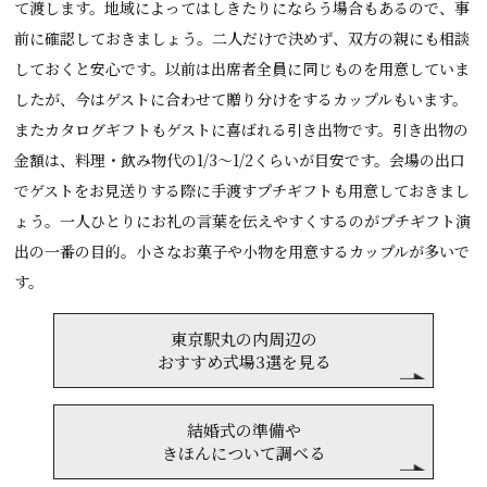
て渡します。地域によってはしきたりにならう場合もあるので、事
前に確認しておきましょう。二人だけで決めず、双方の親にも相談
しておくと安心です。以前は出席者全員に同じものを用意していま
したが、今はゲストに合わせて贈り分けをするカップルもいます。
またカタログギフトもゲストに喜ばれる引き出物です。引き出物の
金額は、料理・飲み物代の1/3～1/2くらいが目安です。会場の出口
でゲストをお見送りする際に手渡すプチギフトも用意しておきまし
ょう。一人ひとりにお礼の言葉を伝えやすくするのがプチギフト演
出の一番の目的。小さなお菓子や小物を用意するカップルが多いで
す。
東京駅丸の内周辺の
おすすめ式場3選を見る
結婚式の準備や
きほんについて調べる