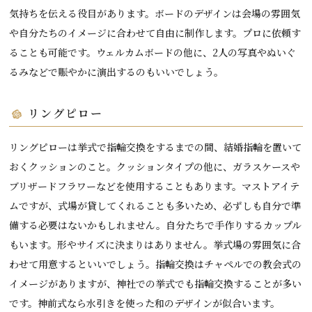
気持ちを伝える役目があります。ボードのデザインは会場の雰囲気
や自分たちのイメージに合わせて自由に制作します。プロに依頼す
ることも可能です。ウェルカムボードの他に、2人の写真やぬいぐ
るみなどで賑やかに演出するのもいいでしょう。
リングピロー
リングピローは挙式で指輪交換をするまでの間、結婚指輪を置いて
おくクッションのこと。クッションタイプの他に、ガラスケースや
ブリザードフラワーなどを使用することもあります。マストアイテ
ムですが、式場が貸してくれることも多いため、必ずしも自分で準
備する必要はないかもしれません。自分たちで手作りするカップル
もいます。形やサイズに決まりはありません。挙式場の雰囲気に合
わせて用意するといいでしょう。指輪交換はチャペルでの教会式の
イメージがありますが、神社での挙式でも指輪交換することが多い
です。神前式なら水引きを使った和のデザインが似合います。