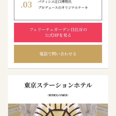
パティシエ辻口博啓氏
プロデュースのオリジナルケーキ
フェリーチェガーデン日比谷の
公式HPを見る
電話で問い合わせる
東京ステーションホテル
（東京駅丸の内駅舎）