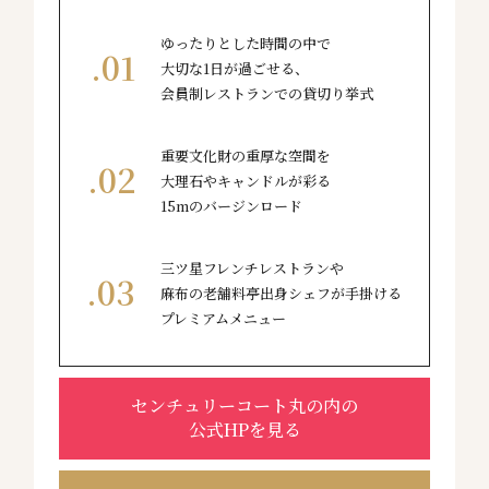
ゆったりとした時間の中で
大切な1日が過ごせる、
会員制レストランでの貸切り挙式
重要文化財の重厚な空間を
大理石やキャンドルが彩る
15mのバージンロード
三ツ星フレンチレストランや
麻布の老舗料亭出身シェフが手掛ける
プレミアムメニュー
センチュリーコート丸の内の
公式HPを見る